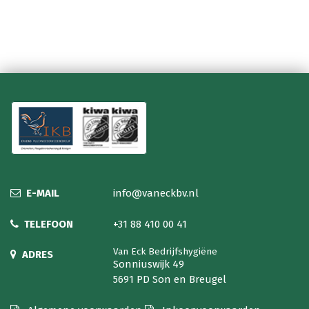
E-MAIL
info@vaneckbv.nl
TELEFOON
+31 88 410 00 41
Van Eck Bedrijfshygiëne
ADRES
Sonniuswijk 49
5691 PD Son en Breugel